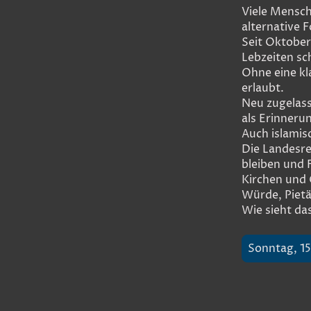
Viele Mensch
alternative 
Seit Oktober
Lebzeiten sc
Ohne eine kl
erlaubt.
Neu zugelass
als Erinneru
Auch islamis
Die Landesre
bleiben und F
Kirchen und 
Würde, Pietä
Wie sieht da
Sonntag, 15