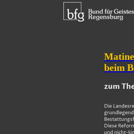
Matine
beim B
zum The
Die Landesre
grundlegend 
Bestattungs
Diese Reform
und nicht-ki