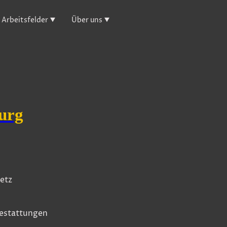
Arbeitsfelder
Über uns
burg
etz
bestattungen