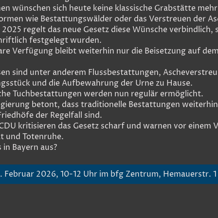
en wünschen sich heute keine klassische Grabstätte mehr
Formen wie Bestattungswälder oder das Verstreuen der As
 2025 regelt das neue Gesetz diese Wünsche verbindlich, s
hriftlich festgelegt wurden.
are Verfügung bleibt weiterhin nur die Beisetzung auf de
en sind unter anderem Flussbestattungen, Ascheverstre
ngsstück und die Aufbewahrung der Urne zu Hause.
che Tuchbestattungen werden nun regulär ermöglicht.
gierung betont, dass traditionelle Bestattungen weiterhi
riedhöfe der Regelfall sind.
CDU kritisieren das Gesetz scharf und warnen vor einem V
t und Totenruhe.
s in Bayern aus?
. Februar 2026, 10-12 Uhr im bfg Zentrum, Hemauerstr. 1