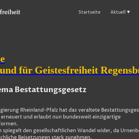
Startseite
Aktuell
e
und für Geistesfreiheit Regens
ma Bestattungsgesetz
gierung Rheinland-Pfalz hat das veraltete Bestattungsges
erneuert und erlaubt nun bundesweit einzigartige
formen.
 spiegelt den gesellschaftlichen Wandel wider, da Urnen
rchliche Beisetzungen stark zunehmen.